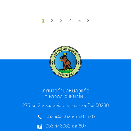
1
2
3
4
5
เทศบาลตำบลหนองแก๋ว
อ.หางดง จ.เชียงใหม่
275 หมู่ 2 ต.หนองแก๋ว อ.หางดง
จ.เชียงใหม่ 50230
053-443062 ต่อ 601-607
053-443062 ต่อ 607