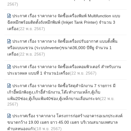
2567)
ประกาศ เรื่อง ราคากลาง จัดซื้อเครื่องพิมพ์ Multifunction แบบ
ฉีดหมึกพร้อมติดตั้งถังหมึกพิมพ์ (Inkjet Tank Printer) จำนวน 3
เครื่อง
(22 พ.ย. 2567)
ประกาศ เรื่อง ราคากลาง จัดซื้อเครื่องปรับอากาศ แบบตั้งพื้น
หรือแบบแขวน (ระบบInverter)ขนาด36,000 บีทียู จำนวน 1
เครื่อง
(22 พ.ย. 2567)
ประกาศ เรื่อง ราคากลาง จัดซื้อเครื่องคอมพิวเตอร์ สำหรับงาน
ประมวลผล แบบที่ 1 จำนวน1เครื่อง
(22 พ.ย. 2567)
ประกาศ เรื่อง ราคากลาง จัดซื้อวัสดุสำนักงาน 7 รายการ มี
เก้าอี้พนักพิงสูง,เก้าอี้สำนักงาน,โต๊ะทำงานเหล็ก,ตู้เก็บ
แฟ้ม20ช่อง,ตู้เก็บแฟ้ม40ช่อง,ตู้เหล็กบานเลื่อนกระจก
(22 พ.ย.
2567)
ประกาศเรื่อง ราคากลาง โครงการก่อสร้างอาคารอเนกประสงค์
ขนาดกว้าง 19.00 เมตร ยาว 45.00 เมตร บริเวณสนามเทศบาล
ตำบลหนองแก๋ว
(18 พ.ย. 2567)