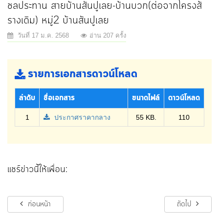
ชลประทาน สายบ้านสันปูเลย-บ้านบวก(ต่อจากโครงส้
รางเดิม) หมู่2 บ้านสันปูเลย
วันที่ 17 ม.ค. 2568
อ่าน 207 ครั้ง
รายการเอกสารดาวน์โหลด
ลำดับ
ชื่อเอกสาร
ขนาดไฟล์
ดาวน์โหลด
1
ประกาศราคากลาง
55 KB.
110
แชร์ข่าวนี้ให้เพื่อน:
ก่อนหน้า
ถัดไป