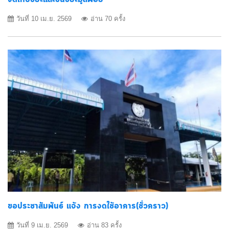
วันที่ 10 เม.ย. 2569
อ่าน 70 ครั้ง
ขอประชาสัมพันธ์ แจ้ง การงดใช้อาคาร(ชั่วคราว)
วันที่ 9 เม.ย. 2569
อ่าน 83 ครั้ง