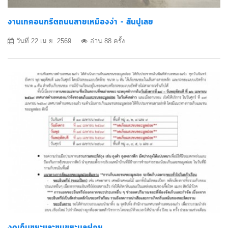
งานเทคอนกรีตถนนสายเหมืองง่า - สันปูเลย
วันที่ 22 เม.ย. 2569
อ่าน 88 ครั้ง
งดเก็บขยะและขนขยะมูลฝอย