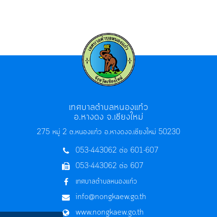
เทศบาลตำบลหนองแก๋ว
อ.หางดง จ.เชียงใหม่
275 หมู่ 2 ต.หนองแก๋ว อ.หางดง
จ.เชียงใหม่ 50230
053-443062 ต่อ 601-607
053-443062 ต่อ 607
เทศบาลตำบลหนองแก๋ว
info@nongkaew.go.th
www.nongkaew.go.th