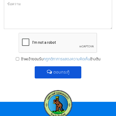
ข้าพเจ้ายอมรับ
กฎกติกาการแสดงความคิดเห็น
ข้างต้น
ตอบกระทู้