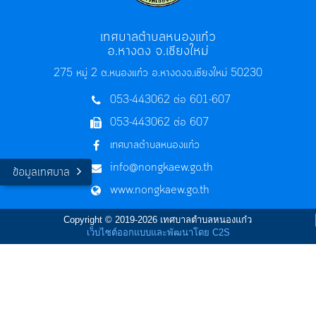
เทศบาลตำบลหนองแก๋ว
อ.หางดง จ.เชียงใหม่
275 หมู่ 2 ต.หนองแก๋ว อ.หางดง
จ.เชียงใหม่ 50230
053-443062 ต่อ 601-607
053-443062 ต่อ 607
เทศบาลตำบลหนองแก๋ว
info@nongkaew.go.th
ข้อมูลเทศบาล
www.nongkaew.go.th
Copyright © 2019-2026 เทศบาลตำบลหนองแก๋ว
เว็บไซต์ออกแบบและพัฒนาโดย C2S