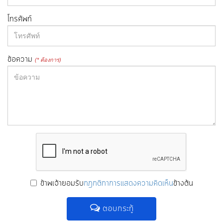
โทรศัพท์
ข้อความ
(* ต้องการ)
ข้าพเจ้ายอมรับ
กฎกติกาการแสดงความคิดเห็น
ข้างต้น
ตอบกระทู้