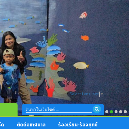
Select Language
▼
์ด
ติดต่อเทศบาล
ร้องเรียน-ร้องทุกข์