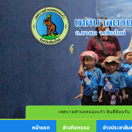
เทศบาลตำบลหนองแก๋ว ยินดีต้อนรับ
หน้าแรก
ข่าวกิจกรรม
ข่าวประชาสัมพ