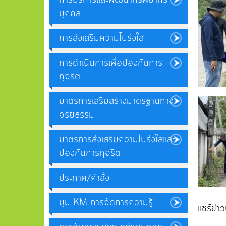
บุคคล
การส่งเสริมความโปร่งใส
การดำเนินการเพื่อป้องกันการ
ทุจริต
มาตรการเสริมสร้างมาตรฐานทาง
จริยธรรม
มาตรการส่งเสริมความโปร่งใสและ
ป้องกันการทุจริต
ประกาศ/คำสั่ง
มุม KM การจัดการความรู้
แชร์ข่าวน