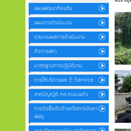
พื้นที่ 
แผนพัฒนาท้องถิ่น
แผนการดำเนินงาน
รายงานผลการดำเนินงาน
กิจการสภา
มาตรฐานการปฏิบัติงาน
การให้บริการและ E-Service
เทศบัญญัติ ทต.หนองแก๋ว
การจัดซื้อจัดจ้างหรือการจัดหา
พัสดุ
การบริหารและพัฒนาทรัพยากร