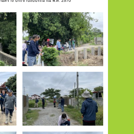
การก่อสร้าง ประจำปีงบประมาณ พ.ศ. 2570