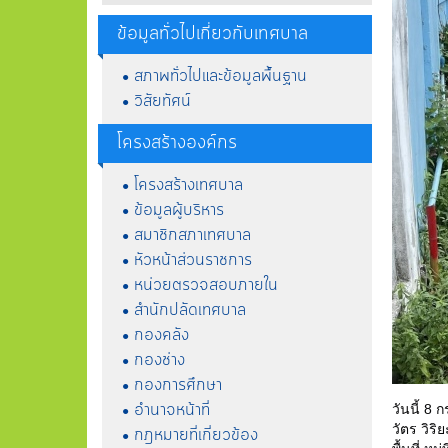
ข้อมูลทั่วไปเกี่ยวกับเทศบาล
สภาพทั่วไปและข้อมูลพื้นฐาน
วิสัยทัศน์
โครงสร้างองค์กร
โครงสร้างเทศบาล
ข้อมูลผู้บริหาร
สมาชิกสภาเทศบาล
หัวหน้าส่วนราชการ
หน่วยตรวจสอบภายใน
สำนักปลัดเทศบาล
กองคลัง
กองช่าง
กองการศึกษา
อำนาจหน้าที่
วันนี้ 
วัตร วิร
กฎหมายที่เกี่ยวข้อง