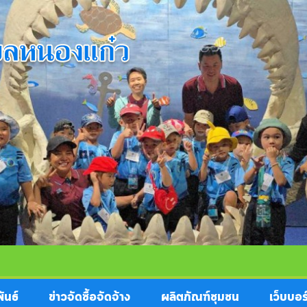
ันธ์
ข่าวจัดซื้อจัดจ้าง
ผลิตภัณฑ์ชุมชน
เว็บบอร