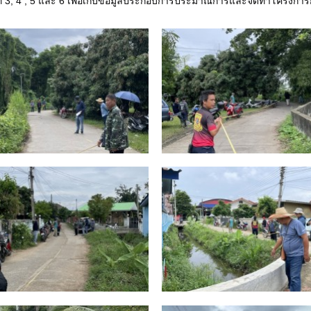
หมู่ที่ 3, 4 , 5 และ 6 เพื่อเก็บข้อมูลประกอบการประมาณการและจัดทำโครง