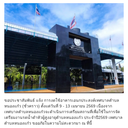
ขอประชาสัมพันธ์ แจ้ง การงดใช้อาคารเอนกประสงค์เทศบาลตำบล
หนองแก๋ว (ชั่วคราว) ตั้งแต่วันที่ 9 - 13 เมษายน 2569 เนื่องจาก
เทศบาลตำบลหนองแก๋วจะดำเนินการเตรียมสถานที่เพื่อใช้ในการจัด
เตรียมงานรดน้ำดำหัวผู้สูงอายุตำบลหนองแก๋ว ประจำปี2569 เทศบาล
ตำบลหนองแก๋ว ขออภัยในความไม่สะดวกมา ณ ที่นี้