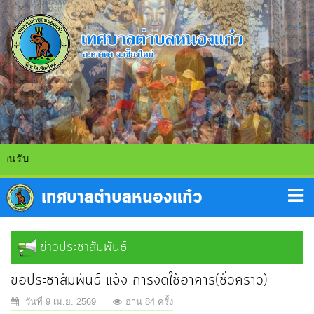
นรับ
ข่าวประชาสัมพันธ์
ขอประชาสัมพันธ์ แจ้ง การงดใช้อาคาร(ชั่วคราว)
วันที่ 9 เม.ย. 2569
อ่าน 84 ครั้ง