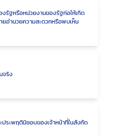
่ของรัฐหรือหน่วยงานของรัฐก่อให้เกิด
หมายอำนวยความสะดวกหรือพบเห็น
ินจริง
และประพฤติมิชอบของเจ้าหน้าที่ในสังกัด